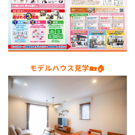
モデルハウス見学🏡🏠