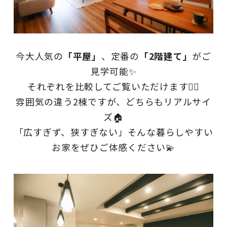
今大人気の
「平屋」
、定番の
「2階建て」
がご
見学可能✨
それぞれを比較してご覧いただけます💁‍♀️
雰囲気の違う2棟ですが、どちらもリアルサイ
ズ🏠
「広すぎず、狭すぎない」そんな暮らしやすい
お家をぜひご体感ください💫