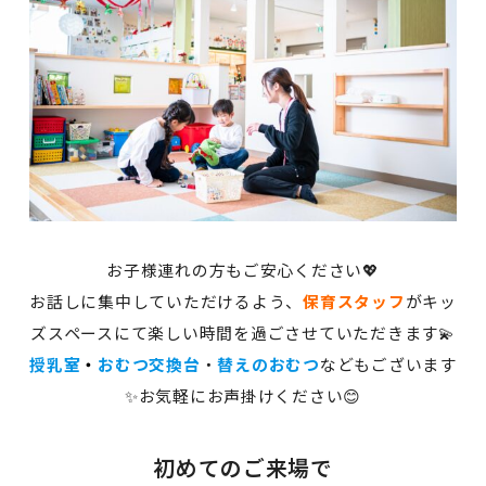
お子様連れの方もご安心ください💖
お話しに集中していただけるよう、
保育スタッフ
がキッ
ズスペースにて楽しい時間を過ごさせていただきます💫
授乳室
・
おむつ交換台
・
替えのおむつ
などもございます
✨お気軽にお声掛けください😊
初めてのご来場で