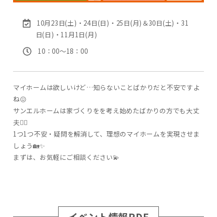
10月23日(土)・24日(日)・25日(月)＆30日(土)・31
日(日)・11月1日(月)
10：00〜18：00
マイホームは欲しいけど…知らないことばかりだと不安ですよ
ね😖
サンエルホームは家づくりをを考え始めたばかりの方でも大丈
夫🙆‍♀️
1つ1つ不安・疑問を解消して、理想のマイホームを実現させま
しょう🏡✨
まずは、お気軽にご相談ください💫
イベント情報PDF