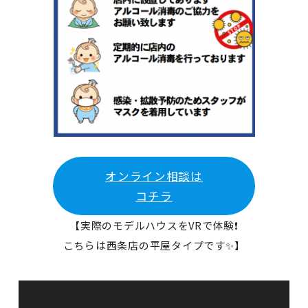
オンライン相談は
コチラ
【実際のモデルハウスをVRで体験❗
こちらは西条店の平屋タイプです✨】