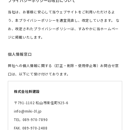
プライバシーポリシーの改訂について
当社は、お客様に安心して当ウェブサイトをご利用いただけるよ
う、本プライバシーポリシーを適宜見直し、改定していきます。 な
お、改定されたプライバシーポリシーは、すみやかに当ホームペー
ジに掲載いたします。
個人情報窓口
弊社への個人情報に関する（訂正・削除・使用停止等）お問合せ窓
口は、以下にて受け付けております。
株式会社幹建設
〒791-1102 松山市来住町925-6
info@miki-3l.jp
TEL. 089-970-7890
FAX. 089-970-2488