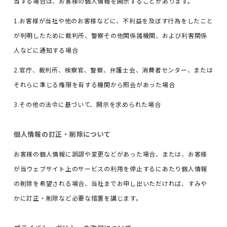
当する場合は、お客様の個人情報を開示することがあります。
1.お客様が当社や他のお客様などに、不利益を及ぼす行為をしたこと
が判明したために裁判所、警察その他関係諸機関、および利害関係
人などに通知する場合
2.官庁、裁判所、検察官、警察、弁護士会、消費者センター、または
それらに準じる権限を有する機関から照会があった場合
3.その他の法令に基づいて、開示を求められた場合
個人情報の訂正・削除について
お客様の個人情報に誤謬や変更などがあった場合、または、お客様
が当ウェブサイト上のサービスの利用を停止するにあたり個人情報
の削除を希望される場合、当社までお申し出いただければ、すみや
かに訂正・削除など必要な措置を講じます。