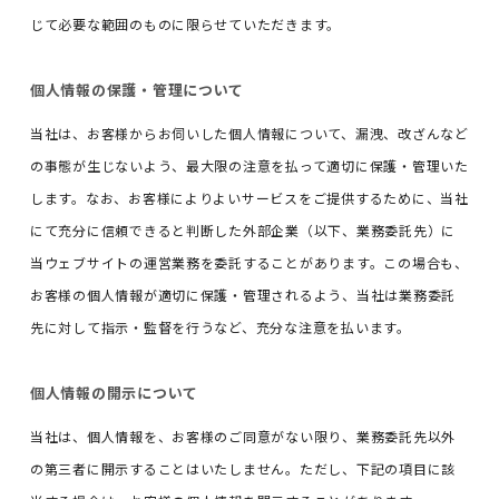
じて必要な範囲のものに限らせていただきます。
個人情報の保護・管理について
当社は、お客様からお伺いした個人情報について、漏洩、改ざんなど
の事態が生じないよう、最大限の注意を払って適切に保護・管理いた
します。なお、お客様によりよいサービスをご提供するために、当社
にて充分に信頼できると判断した外部企業（以下、業務委託先）に
当ウェブサイトの運営業務を委託することがあります。この場合も、
お客様の個人情報が適切に保護・管理されるよう、当社は業務委託
先に対して指示・監督を行うなど、充分な注意を払います。
個人情報の開示について
当社は、個人情報を、お客様のご同意がない限り、業務委託先以外
の第三者に開示することはいたしません。ただし、下記の項目に該