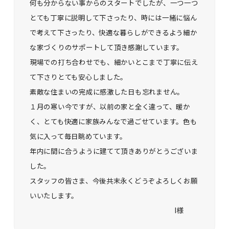
何も分からない事からのスタートでしたが、一つ一つ
とても丁寧に説明して下さったり、時には一緒に悩ん
で考えて下さったり、快適な暮らしができるよう細か
な家づくりのサポートして頂き感謝しています。
現場での打ち合わせでも、細かいとこまで丁寧に伝え
て下さりとても安心しました。
素敵な住まいの完成に感激した日も忘れません。
１月の寒い今ですが、以前の家と全く違って、暖か
く、とても快適に家族みんなで過ごせています。色も
気に入って毎日眺めています。
年内に間に合うように建てて頂きありがとうございま
した。
スタッフの皆さま、今後共末永くどうぞよろしくお願
いいたします。
I様