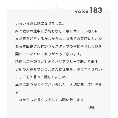
183
voice
いろいろお世話になりました。
妹と散歩の途中に予約もなしに急にサンエルさんに...
まだ家をどうするかわからない状態での来店にもかか
わらず飯島さん神野さんスタッフの皆様やさしく話を
聞いていただいてありがとうございます。
私達は年を取り足も悪くバリアフリーで助かります
近所の人達もサンエルさんは仕事も丁寧で早くきれい
にしてると言って話してました。
本当にありがとうございました。大切に暮して行きま
す
これからも末長くよろしくお願い致します
U様