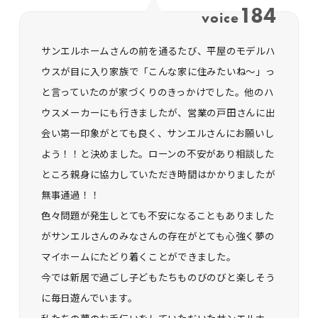
184
voice
サンエルホームさんの前を通るたび、平屋のモデルハ
ウスが目に入り家族で「こんな家に住みたいね～」っ
と言っていたのが家づくりのきっかけでした。他のハ
ウスメーカーにも行きましたが、営業の戸田さんに出
会い第一印象がとても良く、サンエルさんにお願いし
よう！！と決めました。ローンの不安があり相談した
ところ親身に協力していただき時間はかかりましたが
無事通過！！
色々問題が発生しとても不安になることもありました
がサンエルさんのみなさんの存在がとても心強く夢の
マイホームにたどり着くことができました。
今では新居で過ごし子どもたちものびのびと楽しそう
に毎日遊んでいます。