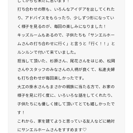
してからも未だに思います！
打ち合わせの際も、いろんなアイデアを出してくれた
り、アドバイスをもらったり、少しずつ形になってい
く様子を見るのが、毎回の楽しみになりました！
キッズルームもあるので、子供たちも「サンエルホー
ムさんの打ち合わせに行く」と言うと「行く！！」と
ルンルンで付いて来ていました。
担当して頂いた、杉原さん、尾花さんをはじめ、松岡
さんやスタッフのみなさんの人柄が良くて、私達夫婦
も打ち合わせが毎回楽しかったです。
大工の掛水さんもまさかの親族に当たる方で、お家の
様子を見に行く度に、いろいろな話をしてくれたり、
子供たちにも優しく接して頂いてとても嬉しかったで
す！
これから、家を建てようと思っている友人などに絶対
にサンエルホームさんをすすめます♡