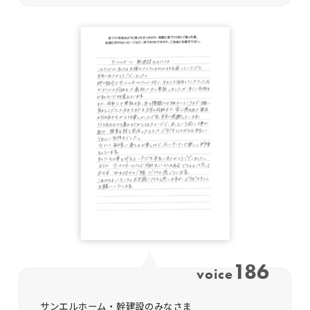
186
voice
サンエルホーム・幹建設のみなさま