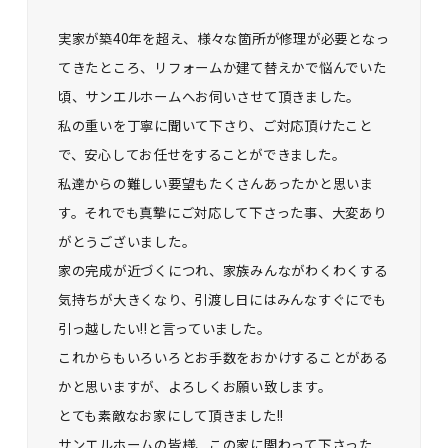
実家が築40年を超え、様々な箇所が修理が必要となっ
てきたところ、リフォームか建て替えかで悩んでいた
頃、サンエルホームへお伺いさせて頂きました。
私の重いを丁寧に聞いて下さり、ご対応頂けたこと
で、安心してお任せをすることができました。
私達からの難しい要望もたくさんあったかと思いま
す。それでも真摯にご対応して下さった事、大変あり
がとうございました。
家の完成が近づくにつれ、家族みんながわくわくする
気持ちが大きくなり、引渡し日にはみんなすぐにでも
引っ越したい!!と言っていました。
これからもいろいろとお手数をおかけすることがある
かと思いますが、よろしくお願い致します。
とても素敵なお家にして頂きました!!
サンエルホームの皆様、この家に関わって下さった