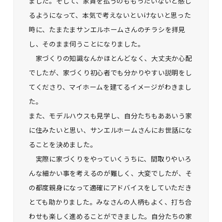
ました。そして、家賃を払うのももったいないと感じ
るようになって、本気で考えないといけないと思った
時に、たまたまサンエルホームさんのチラシを拝見
し、そのまま伺うことになりました。
家づくりの知識なんかほとんどなく、大丈夫か心配
でしたが、家づくり初心者でも分かりやすい説明をし
てくださり、マイホームを建てるイメージがわきまし
た。
また、モデルハウスも見学し、自分たちもああいう家
に住みたいと思い、サンエルホームさんにお世話にな
ることを決めました。
実際に家づくりをやっていくうちに、間取りやいろ
んな細かい事を考えるのが難しく、大変でしたが、そ
の都度親身になって適確にアドバイスをしていただき
とても助かりました。みなさんの人柄もよく、打ち合
わせも楽しく進めることができました。自分たちの家