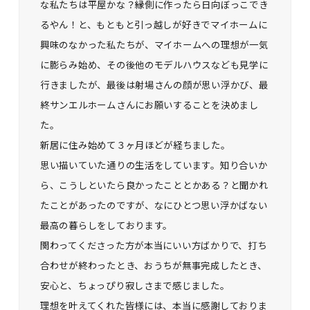
な私たちは平屋かな？縁側に作ったら日向ぼっこでき
るやん！と、もともと引っ越しが好きでマイホームに
興味のなかった私たちが、マイホームへの理想が一気
に膨らみ始め、その後他のモデルハウスなども見学に
行きましたが、最後は射場さんの顔が思い浮かび、最
終サンエルホームさんにお願いすることを決めまし
た。
新居に住み始めて３ヶ月ほどが経ちました。
思い描いていた通りの生活をしています。知り合いか
ら、こうしといたら良かったこととかある？と聞かれ
たことがあったのですが、なにひとつ思い浮かばない
最高の暮らしをしております。
関わってくださった方が本当にいい方ばかりで、打ち
合わせが終わったとき、おうちが無事完成したとき、
安心と、ちょっぴり寂しさまで感じました。
理想を叶えてくれた皆様には、本当に感謝しておりま