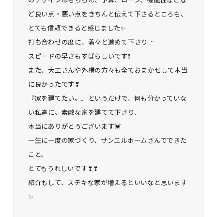
ど良い点・悪い点をきちんと伝えて下さるところも、
とても信頼できると感じました✨
打ち合わせの度に、着々と進めて下さり…
スピードの早さもすばらしいです❗
また、大工さんや外構の方々も全ておまかせして本当
に良かったです❣
『家を建てたい。』というだけで、何も分かっていな
い私達に、素敵な家を建てて下さり、
本当にありがとうございます💓
一生に一度の家づくり、サンエルホームさんでできた
こと、
とてもうれしいです❣❣
紹介もして、ステキな家が増えるといいなと思います
✨