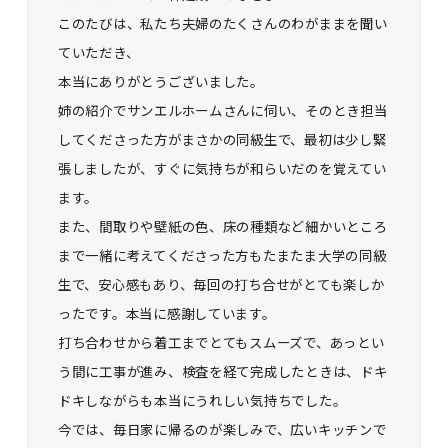
このたびは、私たち夫婦のたくさんのわがままを聞い
ていただき、
本当にありがとうございました。
姉の紹介でサンエルホームさんに伺い、そのとき担当
してくださった方がまさかの同級生で、最初は少し緊
張しましたが、すぐに気持ちが和らいだのを覚えてい
ます。
また、間取りや壁紙の色、床の種類など細かいところ
まで一緒に考えてくださった方もたまたま大学の同級
生で、安心感もあり、毎回の打ち合せがとても楽しか
ったです。本当に感謝しています。
打ち合わせから着工までとてもスムーズで、あっとい
う間に工事が進み、検査を経て完成したときは、ドキ
ドキしながらも本当にうれしい気持ちでした。
今では、毎日家に帰るのが楽しみで、広いキッチンで