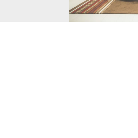
思ったきっかけ
っていたのですが、住んでいる団地の金額がとても安くって。こ
とき、友人が理想の金額で家を建てたと聞き、自分たちももしかし