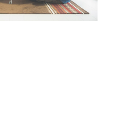
れ以上の条件はないだろうと思
たら建てられるかも!? と期待