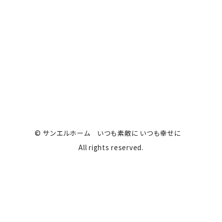
PREV
一覧
NEXT
© サンエルホーム いつも素敵に いつも幸せに
All rights reserved.