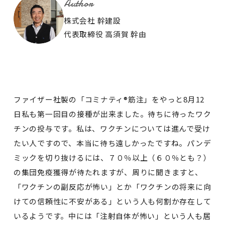
Author
株式会社 幹建設
代表取締役 高須賀 幹由
ファイザー社製の「コミナティ®筋注」をやっと8月12
日私も第一回目の接種が出来ました。待ちに待ったワク
チンの投与です。私は、ワクチンについては進んで受け
たい人ですので、本当に待ち遠しかったですね。パンデ
ミックを切り抜けるには、７０％以上（６０％とも？）
の集団免疫獲得が待たれますが、周りに聞きますと、
「ワクチンの副反応が怖い」とか「ワクチンの将来に向
けての信頼性に不安がある」という人も何割か存在して
いるようです。中には「注射自体が怖い」という人も居