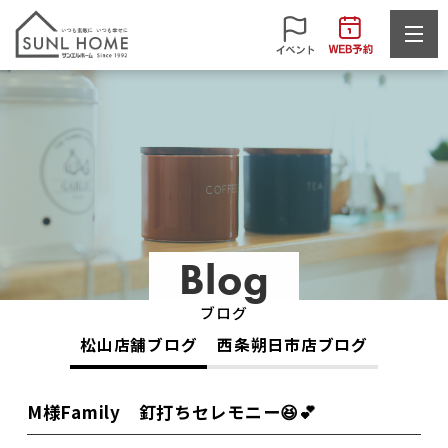
Blog
ブログ
松山店舗ブログ
西条朔日市店ブログ
M様Family 釘打ちセレモニー😆💕