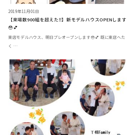
2019年11月01日
【来場数900組を超えた‼︎】新モデルハウスOPENします
😳💕
東店モデルハウス、明日プレオープンします😳💕 既に東店へた
く …