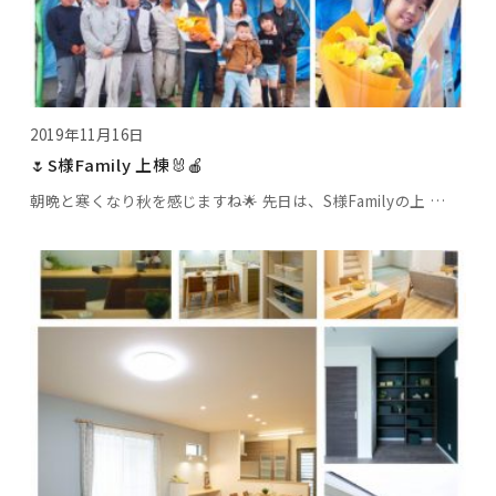
2019年11月16日
🌷S様Family 上棟🐰🍎
朝晩と寒くなり秋を感じますね🌟 先日は、S様Familyの上 …