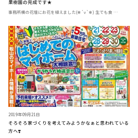
果樹園の完成です★
事務所横の花壇にお花を植えました(✻︎´ν`✻︎) 生でも食 …
2019年09月21日
そろそろ家づくりを考えてみようかなぁと思われている
方へ❣️