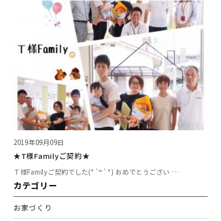
2019年09月09日
★T様Familyご契約★
Ｔ様Familyご契約でした(*´꒳`*) おめでとうござい …
カテゴリー
お家づくり