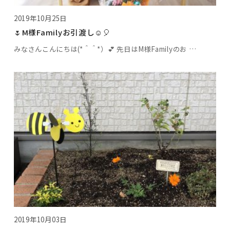
2019年10月25日
🌷M様Familyお引渡し☺️🎈
みなさんこんにちは(*＾＾*）💕 先日はM様Familyのお …
2019年10月03日