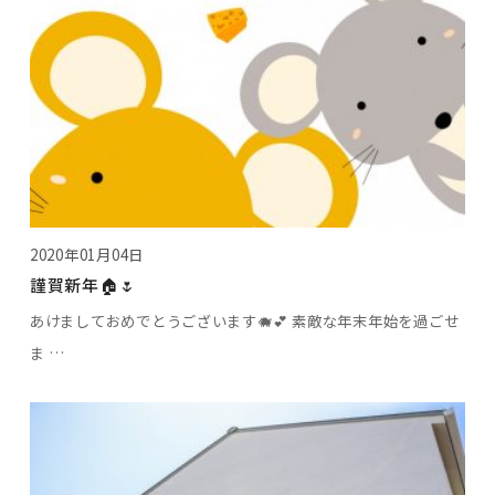
2020年01月04日
謹賀新年🏠🌷
あけましておめでとうございます🐗💕 素敵な年末年始を過ごせ
ま …