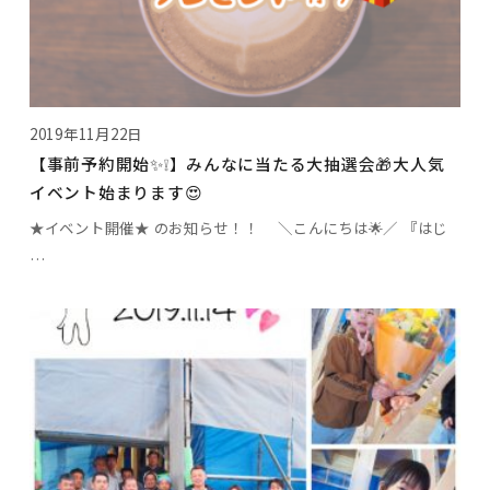
2019年11月22日
【事前予約開始✨❕】みんなに当たる大抽選会🎁大人気
イベント始まります😍
★イベント開催★ のお知らせ！！ ＼こんにちは🌟／ 『はじ
…