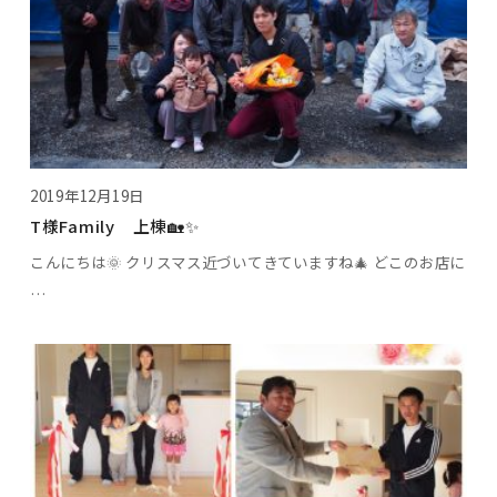
2019年12月19日
T様Family 上棟🏡✨
こんにちは🌞 クリスマス近づいてきていますね🎄 どこのお店に
…