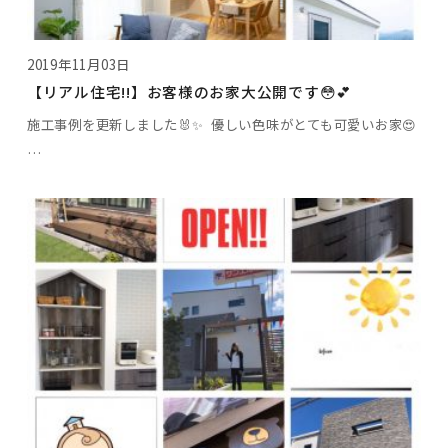
2019年11月03日
【リアル住宅!!】お客様のお家大公開です😳💕
施工事例を更新しました🐰✨ 優しい色味がとても可愛いお家😍
…