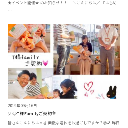
★イベント開催★ のお知らせ！！ ＼こんにちは／ 『はじめ
…
2019年09月16日
🎈😉T様Familyご契約💐
皆さんこんにちは☺🍎 素敵な連休をお過ごしですか？🙂💕 昨日