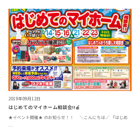
2019年09月12日
はじめてのマイホーム相談会!!🍎
★イベント開催★ のお知らせ！！ ＼こんにちは／ 『はじめ
…