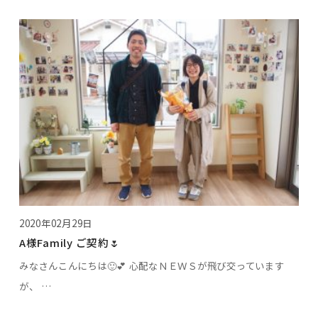
2020年02月29日
A様Family ご契約🌷
みなさんこんにちは🙂💕 心配なＮＥＷＳが飛び交っています
が、 …