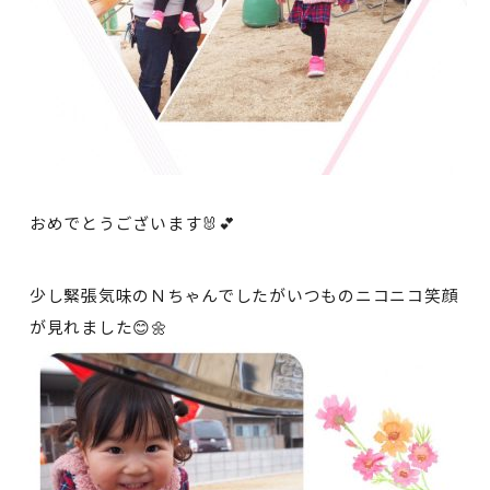
おめでとうございます🐰💕
少し緊張気味のＮちゃんでしたがいつものニコニコ笑顔
が見れました😊🌼