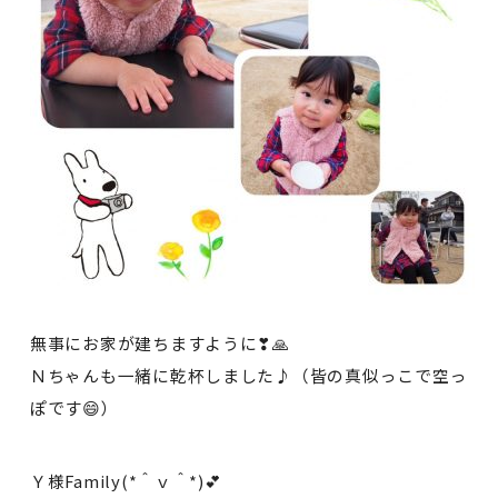
無事にお家が建ちますように❣🙏
Ｎちゃんも一緒に乾杯しました♪（皆の真似っこで空っ
ぽです😄）
Ｙ様Family(*＾ｖ＾*)💕