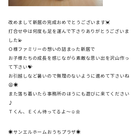
改めまして新居の完成おめでとうございます💓
打合せ中は何度も足を運んで下さりありがとうございま
した💫
Ｏ様ファミリーの想いの詰まった新居で
お子様たちの成長を感じながら素敵な思い出を沢山作っ
て下さい💝
お引越しなど暑いので無理のないように進めて下さいね
😫☀
また落ち着いたら事務所のほうにも遊びに来てください
♪
Ｔくん、Ｅくん待ってるよ～☺🌼
☀サンエルホームおうちプラザ☀