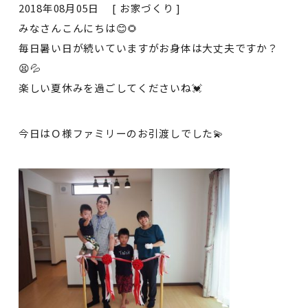
2018年08月05日 [
お家づくり
]
みなさんこんにちは😊🌻
毎日暑い日が続いていますがお身体は大丈夫ですか？
😫💦
楽しい夏休みを過ごしてくださいね💓
今日はＯ様ファミリーのお引渡しでした💫