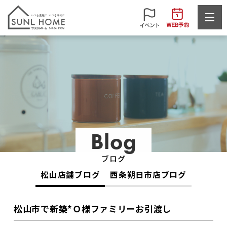
Blog
ブログ
松山店舗ブログ
西条朔日市店ブログ
松山市で新築*Ｏ様ファミリーお引渡し