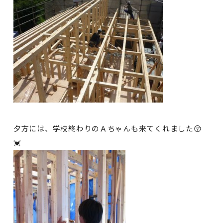
夕方には、学校終わりのＡちゃんも来てくれました😚
💓