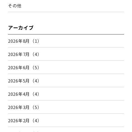
その他
アーカイブ
2026年8月（1）
2026年7月（4）
2026年6月（5）
2026年5月（4）
2026年4月（4）
2026年3月（5）
2026年2月（4）