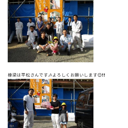
棟梁は平松さんです🎶よろしくお願いします😊❗❗