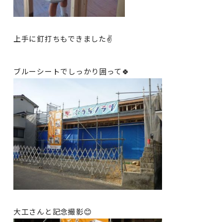
上手に釘打ちもできました✌
ブルーシートでしっかり囲って🍀
大工さんと記念撮影😊