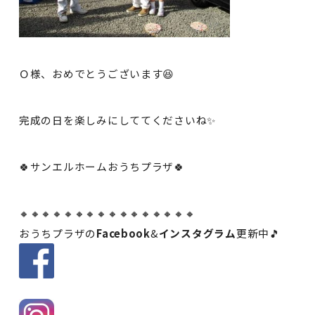
Ｏ様、おめでとうございます😆
完成の日を楽しみにしててくださいね✨
🍀サンエルホームおうちプラザ🍀
🔸🔸🔸🔸🔸🔸🔸🔸🔸🔸🔸🔸🔸🔸🔸🔸
おうちプラザの
Facebook
&
インスタグラム
更新中🎵