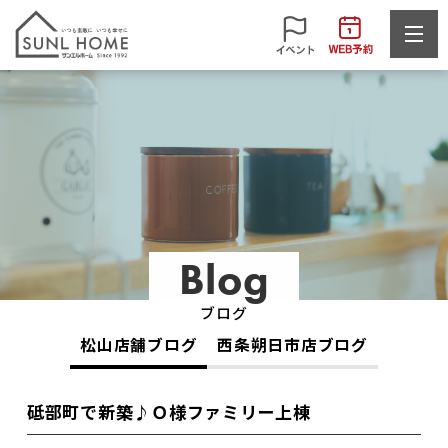
Blog
ブログ
松山店舗ブログ
西条朔日市店ブログ
砥部町で新築♪Ｏ様ファミリー上棟