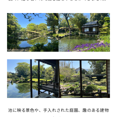
池に映る景色や、手入れされた庭園、趣のある建物