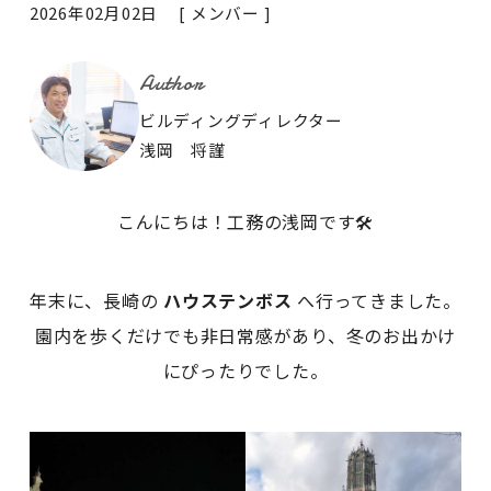
2026年02月02日 [
メンバー
]
Author
ビルディングディレクター
浅岡 将謹
こんにちは！工務の浅岡です🛠️
年末に、長崎の
ハウステンボス
へ行ってきました。
園内を歩くだけでも非日常感があり、冬のお出かけ
にぴったりでした。