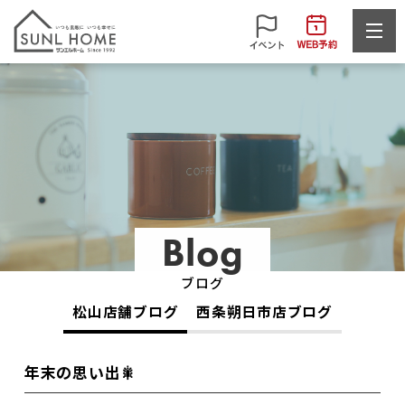
Blog
ブログ
松山店舗ブログ
西条朔日市店ブログ
年末の思い出🎇