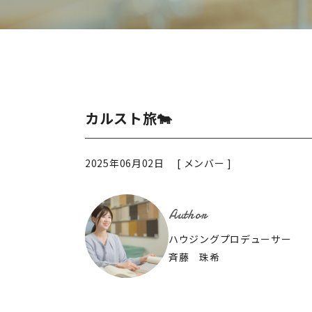
カルスト旅🐄
2025年06月02日 [
メンバー
]
Author
ハウジングプロデューサー
斉藤 珠希