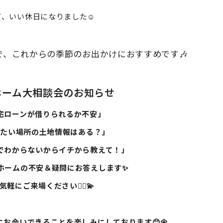
、いい休日になりました☺️
で、これからの季節のお出かけにおすすめです🎶
ホーム大相談会のお知らせ
宅ローンが借りられるか不安」
みたい場所の土地情報はある？」
でわからないからイチから教えて！」
ホームの不安＆疑問にお答えします✨
気軽にご来場ください🙇‍♀️💫
お会いできることを楽しみにしております😊🌼