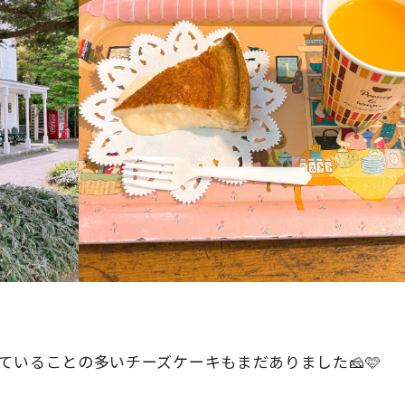
ていることの多いチーズケーキもまだありました🧀🩷