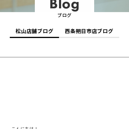
Blog
ブログ
松山店舗ブログ
西条朔日市店ブログ
こんにちは！