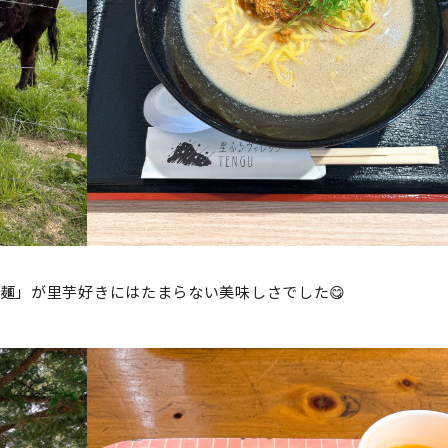
麺」が里芋好きにはたまらない美味しさでした😋