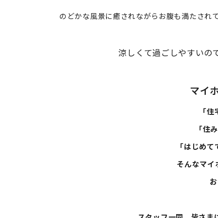
のどかな風景に癒されながらお腹も満たされて
涼しくて過ごしやすいの
マイ
「住
「住
「はじめて
そんなマイ
お
スタッフ一同、皆さまに