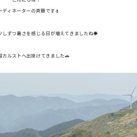
ーディネーターの斉藤です🌷
少しずつ暑さを感じる日が増えてきましたね☀️
国カルストへ出掛けてきました🚗