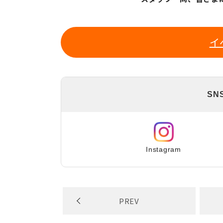
イ
SN
Instagram
PREV