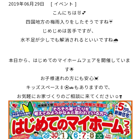
2019年06月29日 [
イベント
]
こんにちは🐰💕
四国地方の梅雨入りをしたそうですね☔️
じめじめは苦手ですが、
水不足が少しでも解消されるといいですね🌧
本日から、はじめてのマイホームフェアを開催していま
す🌟
お子様連れの方にも安心💓
キッズスペース🍼⚽️🚗もありますので、
お気軽にお家づくりのご相談に来てください☺️❣️