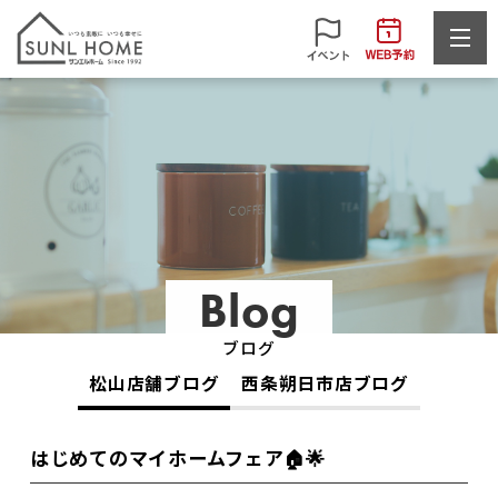
Blog
ブログ
松山店舗ブログ
西条朔日市店ブログ
はじめてのマイホームフェア🏠🌟