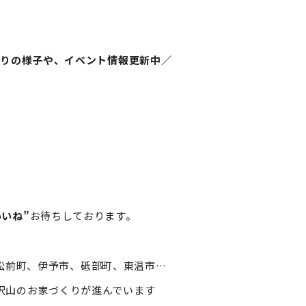
くりの様子や、イベント情報更新中／
いいね”
お待ちしております。
松前町、伊予市、砥部町、東温市…
沢山のお家づくりが進んでいます