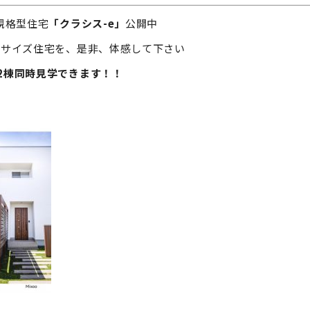
規格型住宅
「クラシス-e」
公開中
ルサイズ住宅を、是非、体感して下さい
2棟同時見学できます！！