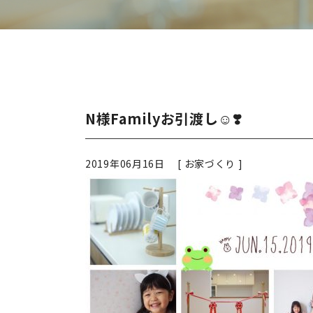
N様Familyお引渡し☺️❣️
2019年06月16日 [
お家づくり
]