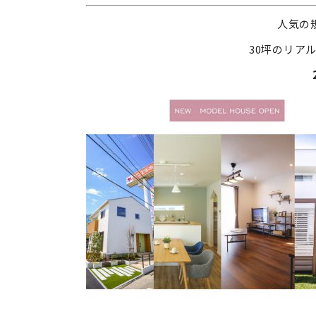
人気の
30坪のリア