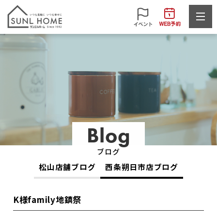
Blog
ブログ
松山店舗ブログ
西条朔日市店ブログ
K様family地鎮祭