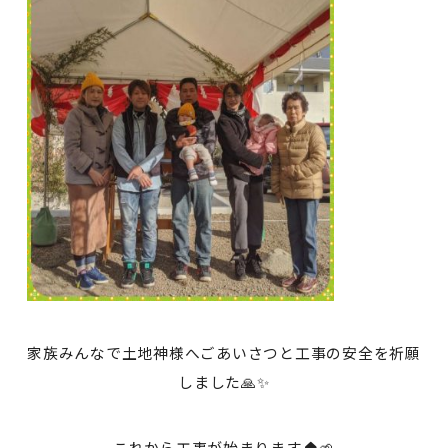
家族みんなで土地神様へごあいさつと工事の安全を祈願
しました🙏✨
これから工事が始まります🏠🌱