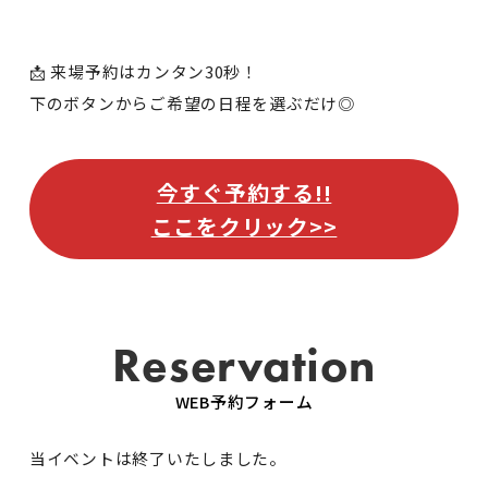
📩 来場予約はカンタン30秒！
下のボタンからご希望の日程を選ぶだけ◎
今すぐ予約する!!
ここをクリック>>
Reservation
WEB予約フォーム
当イベントは終了いたしました。