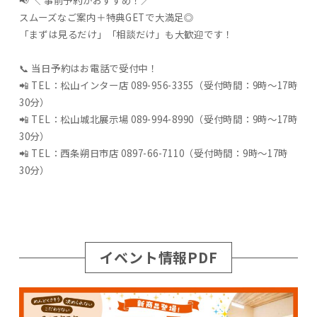
📢 ＼ 事前予約がおすすめ！／
スムーズなご案内＋特典GETで大満足◎
「まずは見るだけ」「相談だけ」も大歓迎です！
📞 当日予約はお電話で受付中！
📲 TEL：松山インター店 089-956-3355（受付時間：9時～17時
30分）
📲 TEL：松山城北展示場 089-994-8990（受付時間：9時～17時
30分）
📲 TEL：西条朔日市店 0897-66-7110（受付時間：9時～17時
30分）
イベント情報PDF