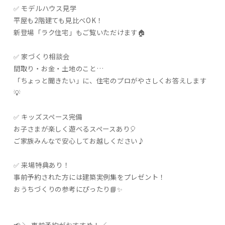
✅ モデルハウス見学
平屋も2階建ても見比べOK！
新登場「ラク住宅」もご覧いただけます🏠
✅ 家づくり相談会
間取り・お金・土地のこと…
「ちょっと聞きたい」に、住宅のプロがやさしくお答えします
💡
✅ キッズスペース完備
お子さまが楽しく遊べるスペースあり🎈
ご家族みんなで安心してお越しください♪
✅ 来場特典あり！
事前予約された方には建築実例集をプレゼント！
おうちづくりの参考にぴったり📘✨