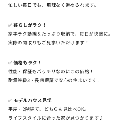
忙しい毎日でも、無理なく進められます。
✅
暮らしがラク！
家事ラク動線＆たっぷり収納で、毎日が快適に。
実際の間取りもご見学いただけます！
✅
価格もラク！
性能・保証もバッチリなのにこの価格！
耐震等級3・長期保証で安心の住まいです。
✅
モデルハウス見学
平屋・2階建て、どちらも見比べOK。
ライフスタイルに合った家が見つかります♪