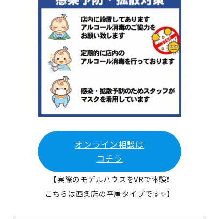
オンライン相談は
コチラ
【実際のモデルハウスをVRで体験❗
こちらは西条店の平屋タイプです✨】