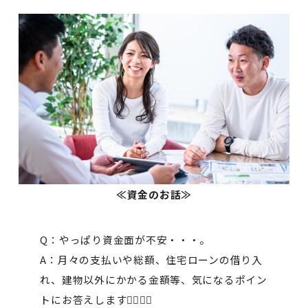
≪資金のお話≫
Q：やっぱり資金面が不安・・・。
A：月々の支払いや総額、住宅ローンの借り入
れ、建物以外にかかる金額等、気になるポイン
トにお答えします💁‍♀️💁‍♂️