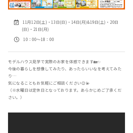
11月12日(土)・13日(日)・14日(月)&19日(土)・20日
(日)・21日(月)
10：00〜18：00
モデルハウス見学で実際のお家を体感できます🏡✨
今後の暮らしを想像してみたり、あったらいいなを考えてみた
り…
気になることもお気軽にご相談ください😉💫
（※水曜日は定休日となっております。あらかじめご了承くだ
さい。）