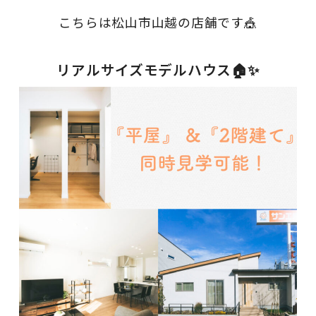
こちらは松山市山越の店舗です🎪
リアルサイズモデルハウス🏠✨