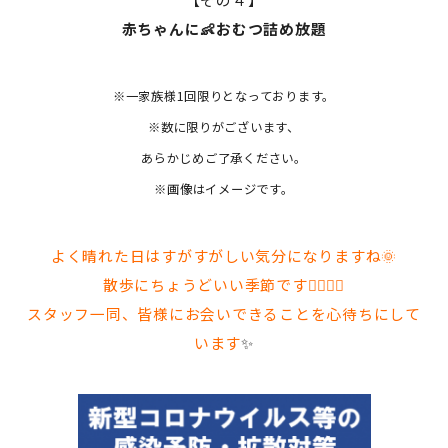
赤ちゃんに👶おむつ詰め放題
※一家族様1回限りとなっております。
※数に限りがございます、
あらかじめご了承ください。
※画像はイメージです。
よく晴れた日はすがすがしい気分になりますね🌞
散歩にちょうどいい季節です🚶‍♂️🚶‍♀️
スタッフ一同、皆様にお会いできることを心待ちにして
います
✨