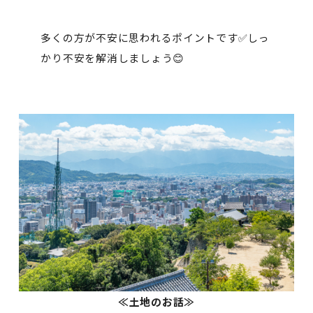
多くの方が不安に思われるポイントです✅しっ
かり不安を解消しましょう😊
≪土地のお話≫