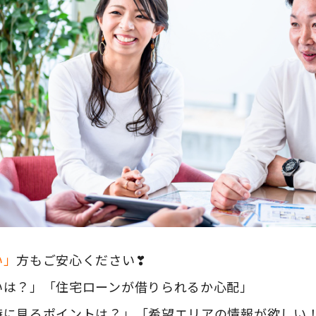
い」
方もご安心ください❣
いは？」「住宅ローンが借りられるか心配」
時に見るポイントは？」「希望エリアの情報が欲しい