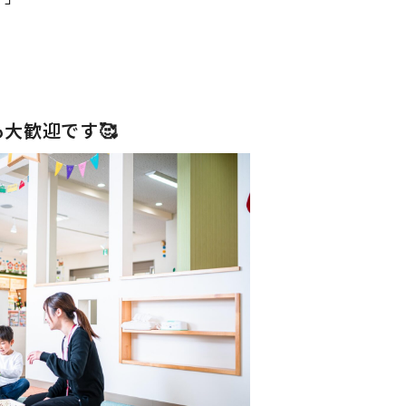
大歓迎です🥰