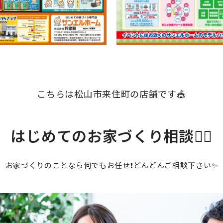
こちらは松山市来住町の店舗です🎪
はじめてのお家づくり相談💁‍♀️
お家づくりのことなら何でもお任せ❗どんどんご相談下さい✨