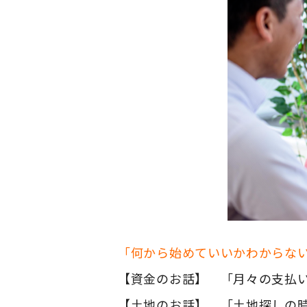
「何から始めていいかわからな
【資金のお話】 「月々の支払
【土地のお話】 「土地探しの