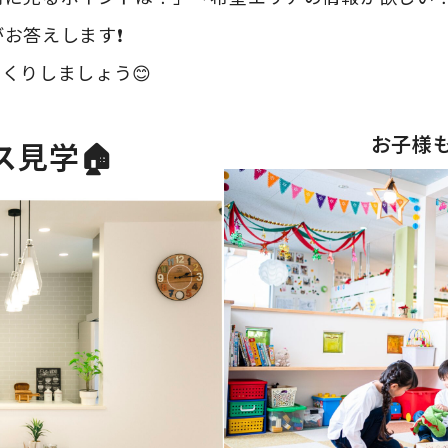
お答えします❗
くりしましょう😊
お子様も
ス見学🏠