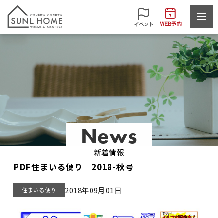
News
新着情報
PDF住まいる便り 2018-秋号
2018年09月01日
住まいる便り