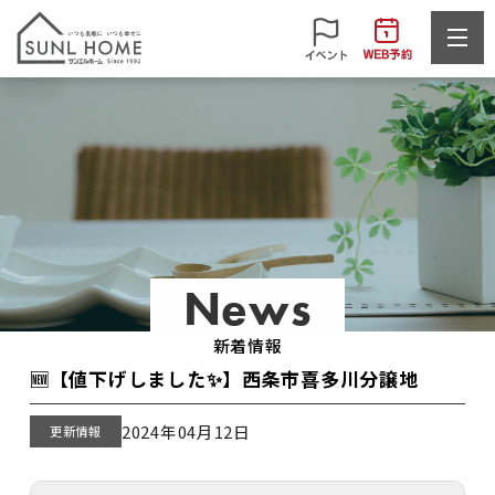
News
新着情報
🆕【値下げしました✨】西条市喜多川分譲地
2024年04月12日
更新情報