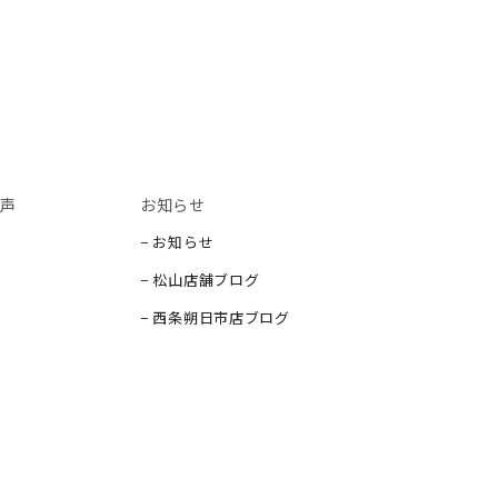
声
お知らせ
− お知らせ
− 松山店舗ブログ
− 西条朔日市店ブログ