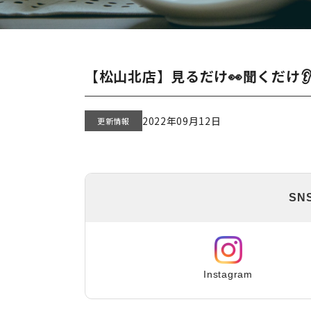
【松山北店】見るだけ👀聞くだけ👂
2022年09月12日
更新情報
SN
Instagram