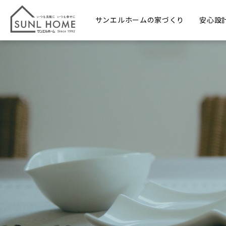
サンエルホームの家づくり
安心設