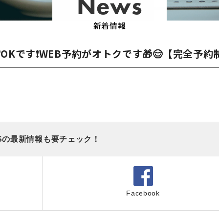
News
新着情報
OKです❗WEB予約がオトクです🎁😊【完全予約
Sの最新情報も要チェック！
Facebook