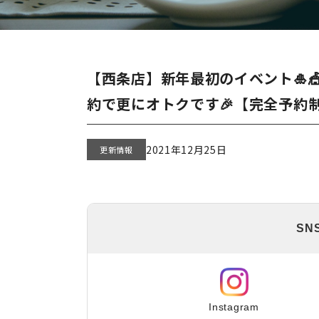
【西条店】新年最初のイベント🎍
約で更にオトクです🎉【完全予約
2021年12月25日
更新情報
SN
Instagram