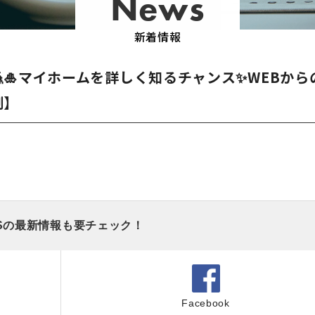
News
新着情報
🎍マイホームを詳しく知るチャンス✨WEBから
制】
Sの最新情報も要チェック！
Facebook