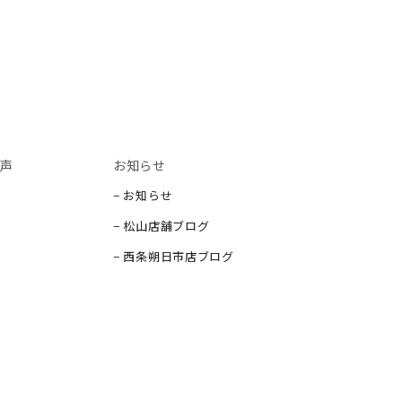
声
お知らせ
− お知らせ
− 松山店舗ブログ
− 西条朔日市店ブログ