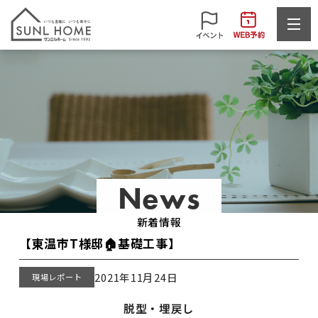
News
新着情報
【東温市T様邸🏠基礎工事】
2021年11月24日
現場レポート
脱型・埋戻し