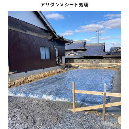
アリダンＶシート処理