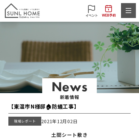
News
新着情報
【東温市N様邸🏠防蟻工事】
2021年12月02日
現場レポート
土間シート敷き