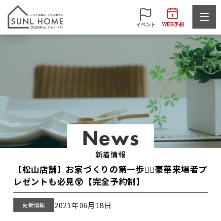
News
新着情報
【松山店舗】お家づくりの第一歩🏃‍♀️豪華来場者プ
レゼントも必見😲【完全予約制】
2021年06月18日
更新情報