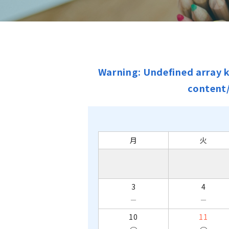
Warning
: Undefined array 
content
月
火
3
4
－
－
10
11