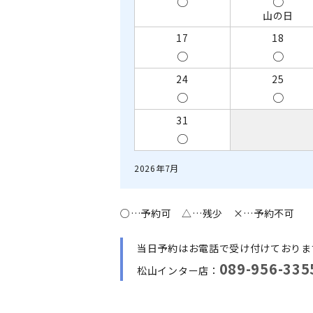
○
○
山の日
17
18
○
○
24
25
○
○
31
○
2026年7月
○…予約可 △…残少 ×…予約不可
当日予約はお電話で受け付けておりま
089-956-335
松山インター店：