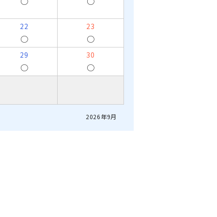
○
○
22
23
○
○
29
30
○
○
2026年9月