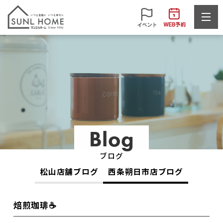
Blog
ブログ
松山店舗ブログ
西条朔日市店ブログ
焙煎珈琲☕