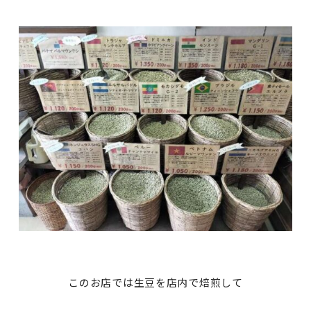
このお店では生豆を店内で焙煎して