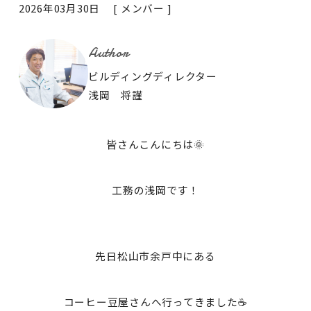
2026年03月30日 [
メンバー
]
Author
ビルディングディレクター
浅岡 将謹
皆さんこんにちは🌞
工務の浅岡です！
先日松山市余戸中にある
コーヒー豆屋さんへ行ってきました☕