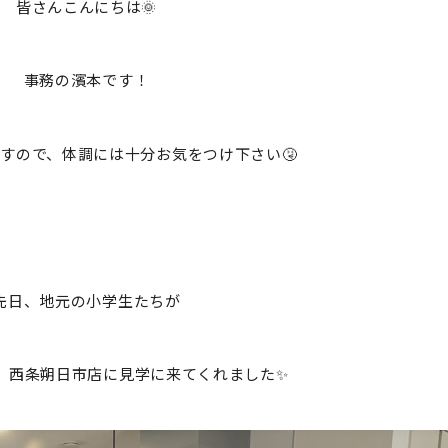
皆さんこんにちは🌞
事務の濱本です！
すので、体調には十分お気をつけ下さい🤧
先日、地元の小学生たちが
、西条朔日市店に見学に来てくれました✨