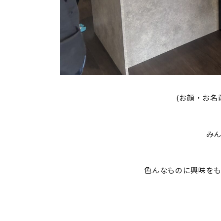
(お顔・お名
み
色んなものに興味を