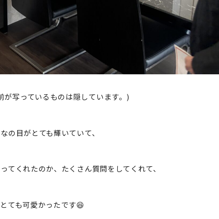
前が写っているものは隠しています。)
んなの目がとても輝いていて、
もってくれたのか、たくさん質問をしてくれて、
とても可愛かったです😆