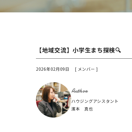
【地域交流】小学生まち探検🔍
2026年02月09日 [
メンバー
]
Author
ハウジングアシスタント
濱本 真也