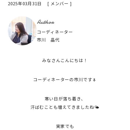
2025年03月31日 [
メンバー
]
Author
コーディネーター
市川 晶代
みなさんこんにちは！
コーディネーターの市川です🌷
寒い日が落ち着き、
汗ばむことも増えてきましたね🌤
実家でも