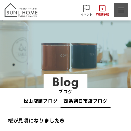
Blog
ブログ
松山店舗ブログ
西条朔日市店ブログ
桜が見頃になりました🌸