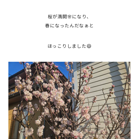
桜が満開🌸になり、
春になったんだなぁと
ほっこりしました😄