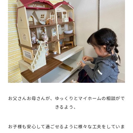
お父さんお母さんが、ゆっくりとマイホームの相談がで
きるよう、
お子様も安心して過ごせるように様々な工夫をしていま