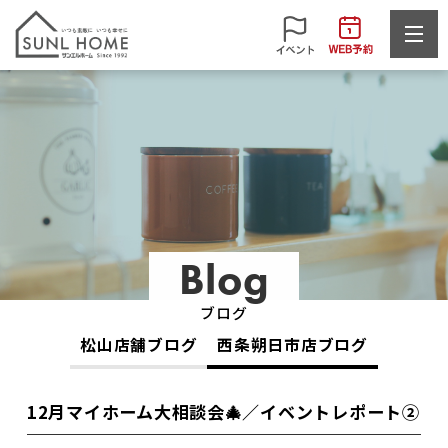
Blog
ブログ
松山店舗ブログ
西条朔日市店ブログ
12月マイホーム大相談会🎄／イベントレポート②