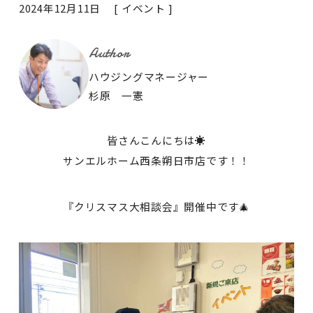
2024年12月11日 [
イベント
]
Author
ハウジングマネージャー
杉原 一憲
皆さんこんにちは☀
サンエルホーム西条朔日市店です！！
『クリスマス大相談会』開催中です🎄