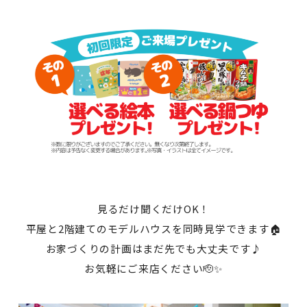
見るだけ聞くだけOK！
平屋と2階建てのモデルハウスを同時見学できます🏠
お家づくりの計画はまだ先でも大丈夫です♪
お気軽にご来店ください🫡✨