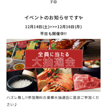
す😄
イベントのお知らせです✨
12月14日(土)>>>12月16日(月)
平日も開催中!!
ハズレ無し!!参加無料の豪華大抽選会に是非ご参加くだ
さい♪