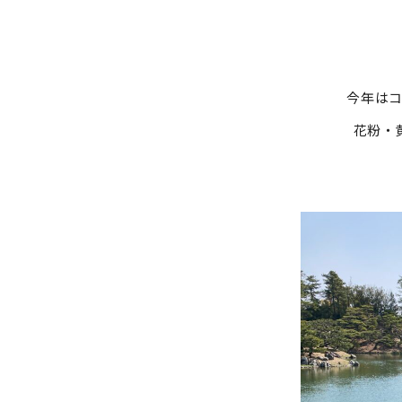
今年は
花粉・