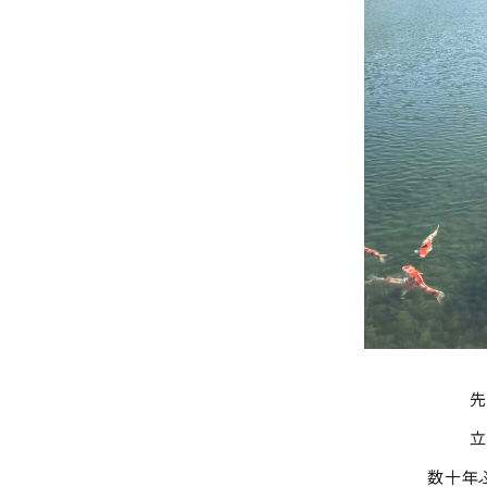
立
数十年