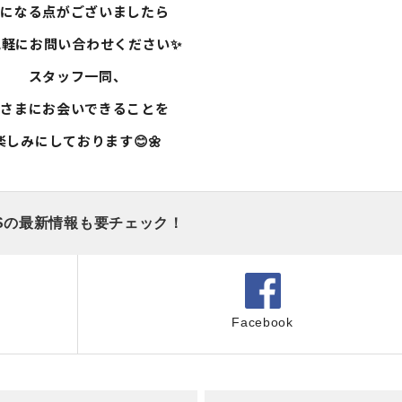
気になる点がございましたら
気軽にお問い合わせください✨
スタッフ一同、
皆さまにお会いできることを
楽しみにしております😊🌼
Sの最新情報も要チェック！
Facebook