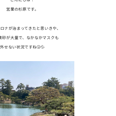
営業の杉原です。
コロナが治まってきたと思いきや、
黄砂が大量で、なかなかマスクも
外せない状況ですね🤧💦