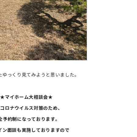
またゆっくり見てみようと思いました。
★マイホーム大相談会★
型コロナウイルス対策のため、
全予約制になっております。
イン面談も実施しておりますので