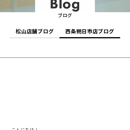
Blog
ブログ
松山店舗ブログ
西条朔日市店ブログ
こんにちは！