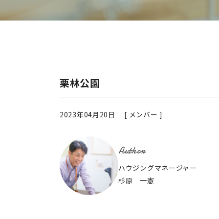
栗林公園
2023年04月20日 [
メンバー
]
Author
ハウジングマネージャー
杉原 一憲