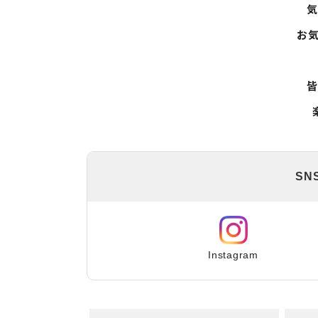
お
SN
Instagram