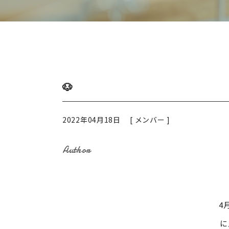
🐶
2022年04月18日 [
メンバー
]
Author
4
に