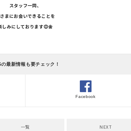
スタッフ一同、
皆さまにお会いできることを
楽しみにしております😊🌼
Sの最新情報も要チェック！
Facebook
一覧
NEXT