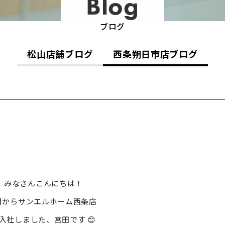
Blog
ブログ
松山店舗ブログ
西条朔日市店ブログ
みなさんこんにちは！
月からサンエルホーム西条店
入社しました、宮田です 😊