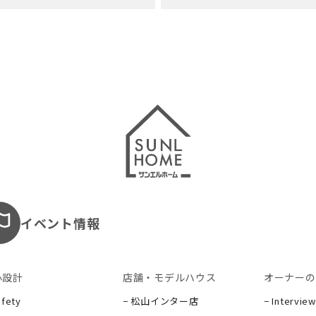
イベント情報
心設計
店舗・モデルハウス
オーナーの
afety
− 松山インター店
− Interview