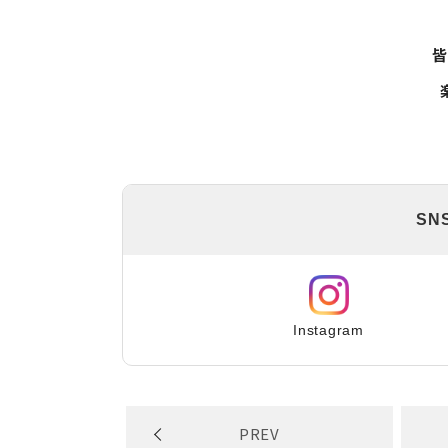
SN
Instagram
PREV