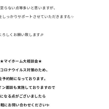
だ至らない点等多いと思いますが、
をしっかりサポートさせていただきます💪✨
よろしくお願い致します🎉
★マイホーム大相談会★
型コロナウイルス対策のため、
全予約制になっております。
イン面談も実施しておりますので
気になる点がございましたら
気軽にお問い合わせください✨