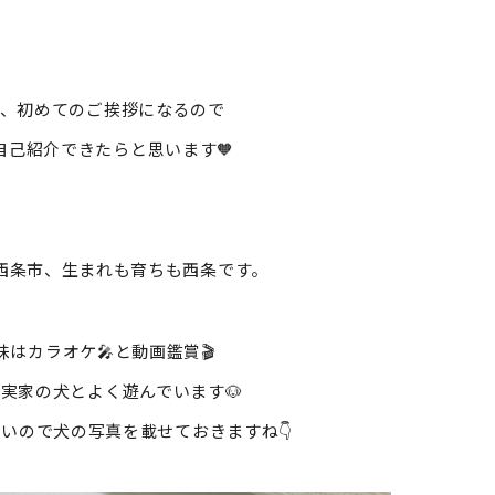
て、初めてのご挨拶になるので
自己紹介できたらと思います🧡
は西条市、生まれも育ちも西条です。
味はカラオケ🎤と動画鑑賞🎬
実家の犬とよく遊んでいます🐶
いので犬の写真を載せておきますね👇