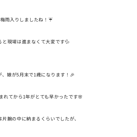
梅雨入りしましたね！☔
ると現場は進まなくて大変です💦
が、娘が5月末で1歳になります！🎉
まれてから1年がとても早かったです🌸
は片腕の中に納まるくらいでしたが、