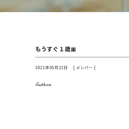
もうすぐ１歳🎀
2021年05月22日 [
メンバー
]
Author