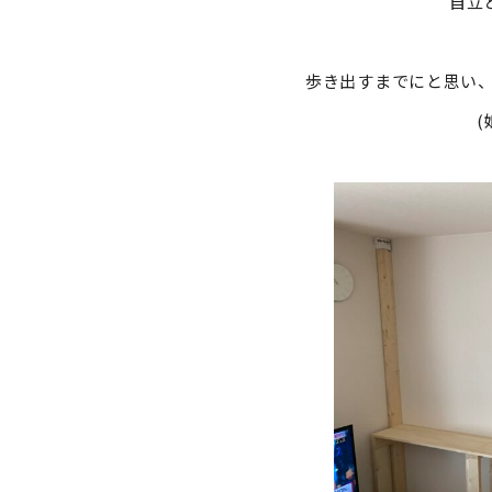
自立
歩き出すまでにと思い、