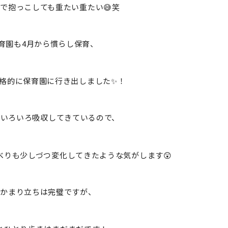
で抱っこしても重たい重たい😅笑
育園も4月から慣らし保育、
本格的に保育園に行き出しました✨！
でいろいろ吸収してきているので、
べりも少しづつ変化してきたような気がします😲
つかまり立ちは完璧ですが、