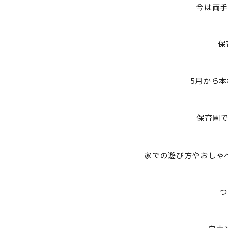
今は両手
保
5月から
保育園
家での遊び方やおしゃ