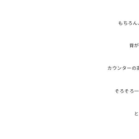
もちろん
背
カウンターの
そろそろ
と