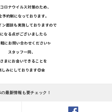
型コロナウイルス対策のため、
全予約制になっております。
イン面談も実施しておりますので
気になる点がございましたら
気軽にお問い合わせください✨
スタッフ一同、
皆さまにお会いできることを
楽しみにしております😊🌼
Sの最新情報も要チェック！