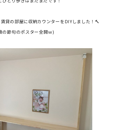
とひとり歩きはまだまだです！
賃貸の部屋に収納カウンターをDIYしました！🔨
(娘の節句のポスター全開ｗ)