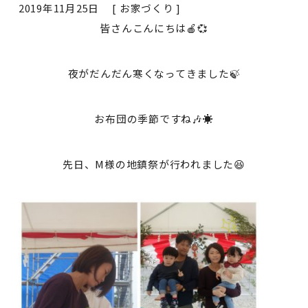
2019年11月25日 [
お家づくり
]
皆さんこんにちは🍎💞
夜がだんだん寒くなってきました🍃
お布団の季節ですね🎶☀
先日、M様の地鎮祭が行われました😆