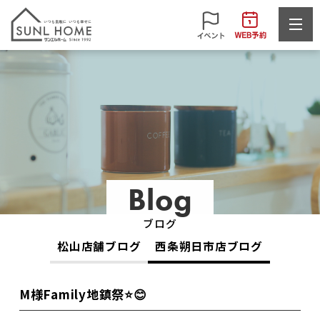
Blog
ブログ
松山店舗ブログ
西条朔日市店ブログ
M様Family地鎮祭⭐😊