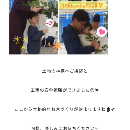
土地の神様へご挨拶と
工事の安全祈願ができました😊🌟
ここから本格的なお家づくりが始まりますね🏠💕
M様、楽しみにお待ちください✨