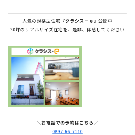
人気の規格型住宅
『クラシス－ｅ』
公開中
30坪のリアルサイズ住宅を、是非、体感してください
＼お電話での予約はこちら／
0897-66-7110