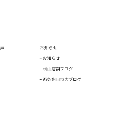
声
お知らせ
− お知らせ
− 松山店舗ブログ
− 西条朔日市店ブログ