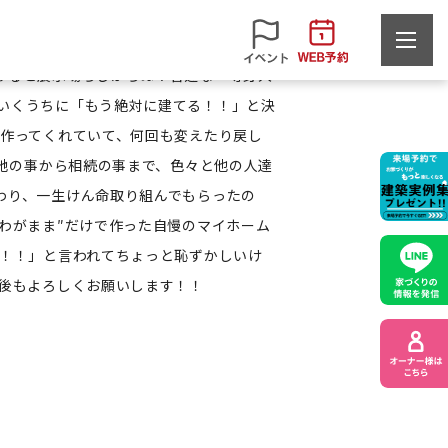
家だと思う事も無く、家賃も高く感じ始め
みると展示場らしからぬ？普通な・等身大
いくうちに「もう絶対に建てる！！」と決
て作ってくれていて、何回も変えたり戻し
土地の事から相続の事まで、色々と他の人達
わり、一生けん命取り組んでもらったの
わがまま″だけで作った自慢のマイホーム
〜！！」と言われてちょっと恥ずかしいけ
今後もよろしくお願いします！！