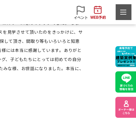
になったり、いろいろあって、心身共に疲
ンエルホームさんのチラシでした。 ちょ
スを見学させて頂いたのをきっかけに、サ
を探して頂き、間取り等もいろいろと知恵
皆様には本当に感謝しています。ありがと
ング、子どもたちにとっては初めての自分
ったみな様、お世話になりました。本当に、