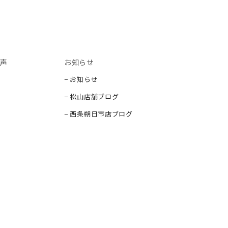
声
お知らせ
− お知らせ
− 松山店舗ブログ
− 西条朔日市店ブログ