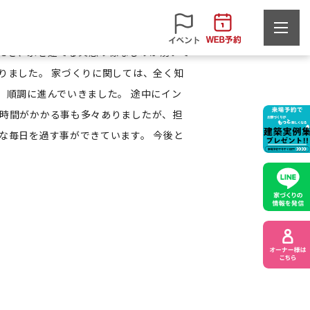
と思っていた時に、ふと目に入ったサンエ
だき、家を建てる実感の様なものが湧いて
りました。 家づくりに関しては、全く知
、順調に進んでいきました。 途中にイン
 時間がかかる事も多々ありましたが、担
な毎日を過す事ができています。 今後と