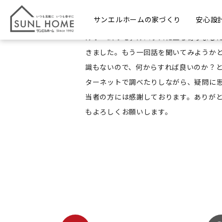
松山市南梅本町 I様
サンエルホームの家づくり
安心設
土地が決まり、家はどうしようか？と何
ルホームのモデルハウスに立ち寄りまし
きました。もう一回話を聞いてみようかと
識もないので、何からすれば良いのか？と
ターネットで調べたりしながら、疑問に思
当者の方には感謝しております。ありがと
もよろしくお願いします。