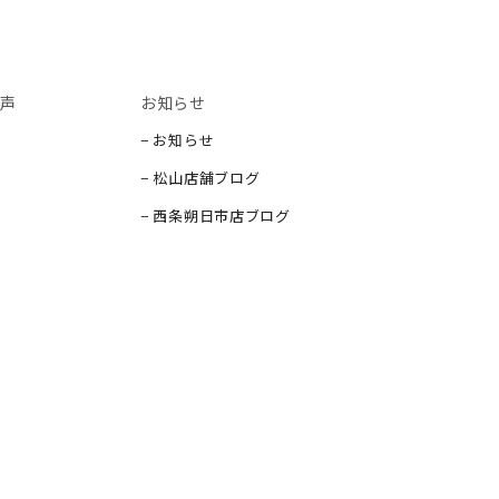
声
お知らせ
− お知らせ
− 松山店舗ブログ
− 西条朔日市店ブログ