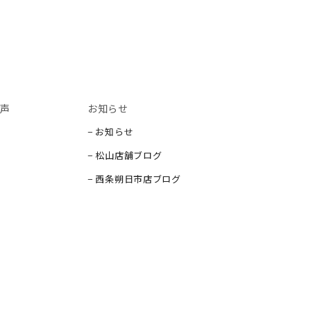
声
お知らせ
− お知らせ
− 松山店舗ブログ
− 西条朔日市店ブログ