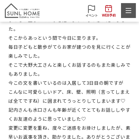
M様
子どもが生まれてお家を建てようかなと思い始めまし
た。
そこからあっという間で今日に至ります。
毎日子どもと散歩がてらお家が建つのを見に行くことが
楽しみでした。
そこで大野大工さんと楽しくお話するのもまた楽しみで
もありました。
今この文を書いているのは入居して3日目の朝ですが
こんなに可愛らしいドア、床、壁、照明（言ってしまえ
ば全てですね）に囲まれてうっとりしてしまいます♡
記内さんも水口さんも年齢が近くてとてもお話ししやす
くお友達のように思っていました♡
変更に変更を重ね、度々ご迷惑をお掛けしましたが、素
早いお返事を頂き、助かりました。ありがとうございま