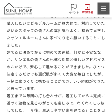
H様
いくつかハウスメーカーをまわりましたが、そのままを
購入したいほどモデルルームが魅力的で、対応していた
だいたスタッフの皆さんの雰囲気もよく、初めて見学し
たサンエルホームさんに家づくりをお願いすることにし
ました。
建てると決めてからは初めての連続。何かと不安なな
か、サンエルの皆さんの迅速な対応と優しいアドバイス
のおかげで、安心して進めることができました。ひとつ
決定するだけでも選択肢が多くて大変な毎日でしたが、
一緒に家づくりに携わることができ、いい経験ができた
と思っています。
着工までは毎回の打ち合わせが、着工してからは完成に
近づく建物を見るのがとても楽しみで、わくわくしっ放
しでした。「今後、生活しやすい家を建てる」ことを目