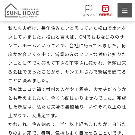
O様
いつもお世話になっております。
私たち夫婦は、長年住みたいと思っていた松山で土地を
探していました。松山と言えば、CMでもおなじみのサ
ンエルホームということで、会社に行ってみました。何
度かお会いする中で、営業の方のソフトな対応と知りた
いことに何でも答えて下さる丁寧さに惹かれ、信頼出来
る会社であったことから、サンエルさんで新居を建てる
ことに決めました。
最初はコロナ禍で材料の入荷や工程等、大丈夫だろうか
とも考えましたが、全く心配はいりませんでした。完成
した新居は、私たち夫婦の要望通り、いやそれ以上の仕
上がりで、大満足です。
かれこれ、住み始めて、半年以上経ちましたが、日当た
りのよい家で、毎朝、気持ちよく目覚めることができ、