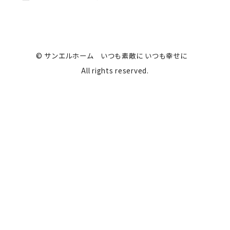
© サンエルホーム いつも素敵に いつも幸せに
All rights reserved.