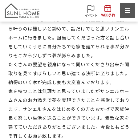
Y様
マイホームは夫婦での夢でしたが、資金面などの理由か
ら叶うのは難しいと諦めて、話だけでもと思いサンエル
ホームに行きました。担当してくださった方と話し合い
をしていくうちに自分たちでも家を建てられる事が分か
りそこから少しずつ夢が膨らみました。
たくさんの要望を親身になって聞いてくださり出来た間
取りを見てすばらしいと思い建てる決断に至りました。
納得のいく家が完成し妻も大変喜んでおります。
家を持つことは無理だと思っていましたがサンエルホー
ムさんのお力添えで夢を実現できたことを感謝しており
ます。サンエルさんをはじめ多くの方のおかげで家族仲
良く楽しい生活を送ることができています。素敵な家を
建てていただきありがとうございました。今後ともどう
ぞ宜しくお願い致します。