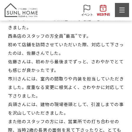
O様
私は、サンエルホーム西条店でお家を建てさせていただ
きました。
西条店のスタッフの方全員”最高”です。
初めて店舗を訪問させていただいた際、対応して下さっ
たのは、佐藤さんでした。
佐藤さんは、初めから最後までずっと、さわやかでとて
も感じが良かったです。
市川さんには、室内の間取りや内装を担当していただき
ました。度重なる変更に根気よく、さわやかに対応して
下さりました。
兵頭さんには、建物の現場巻頭として、引渡しまでの事
を沢山していただきました。
また他のスタッフの方には、営業所での打ち合わせの
際、当時2歳の長男の面倒を見て下さったりと、とても