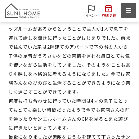
K様
まずはじめにサンエルホームさんを訪れたきっかけはキ
ッズルームがあるからということで主人が1人で息子を
連れて話しを聞きに行ったことがはじまりでした。前ま
で住んでいた家は2階建てのアパートで下の階の人から
子供の足音がうるさいなどの苦情を言われ毎日とても気
を使いながら生活をしていました。そのようなこともあ
り引越しを本格的に考えるようになりました。今では家
族みんなのびのびと生活することができるようになり楽
しく過ごすことができています。
何度も打ち合わせに行っていた時間は4才の息子にとっ
てもとても楽しい時間だったようで今でも東店さんの前
を通ったりサンエルホームさんのCMを見るとまた遊び
に行きたいと言っています。
最後になりましたが素敵なおうちを建てて下さったサン