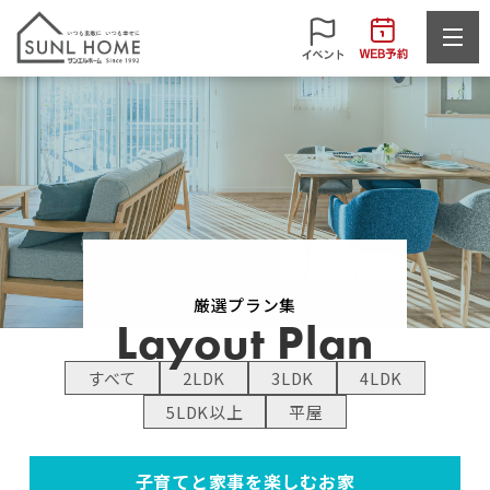
厳選プラン集
Layout Plan
すべて
2LDK
3LDK
4LDK
5LDK以上
平屋
子育てと家事を楽しむお家