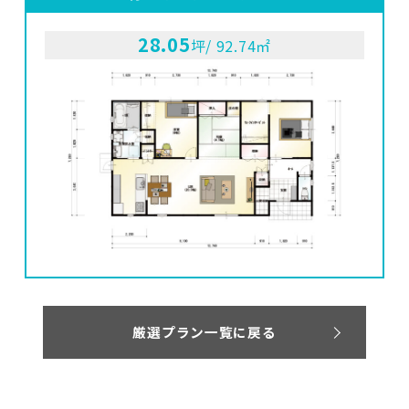
28.05
坪/ 92.74㎡
厳選プラン一覧に戻る