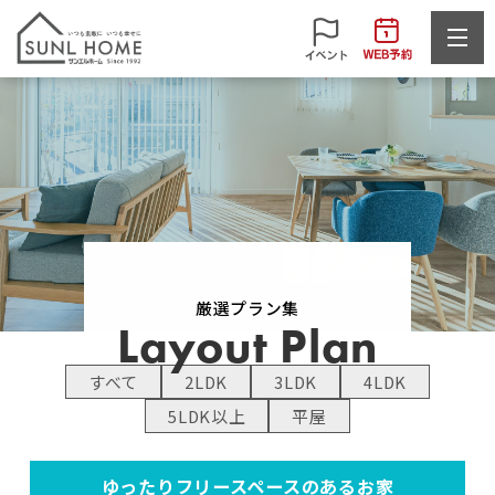
厳選プラン集
Layout Plan
すべて
2LDK
3LDK
4LDK
5LDK以上
平屋
ゆったりフリースペースのあるお家