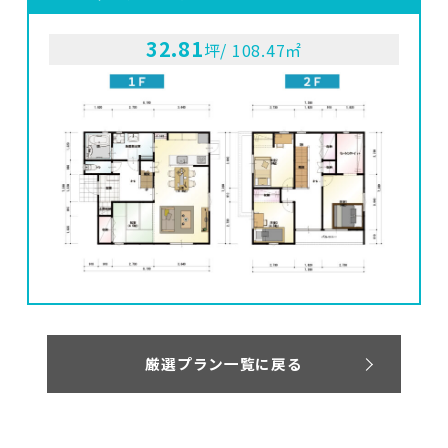
32.81
坪/ 108.47㎡
厳選プラン一覧に戻る