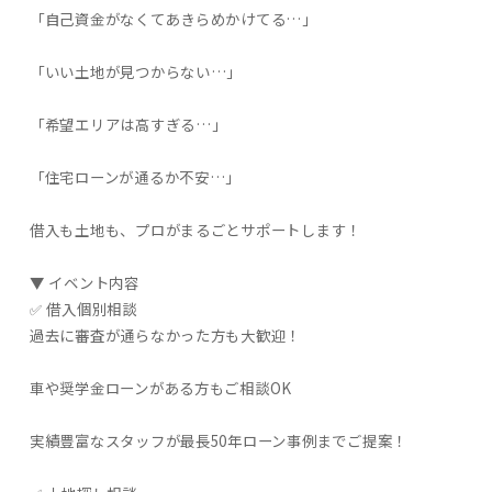
「自己資金がなくてあきらめかけてる…」
「いい土地が見つからない…」
「希望エリアは高すぎる…」
「住宅ローンが通るか不安…」
借入も土地も、プロがまるごとサポートします！
▼ イベント内容
✅ 借入個別相談
過去に審査が通らなかった方も大歓迎！
車や奨学金ローンがある方もご相談OK
実績豊富なスタッフが最長50年ローン事例までご提案！