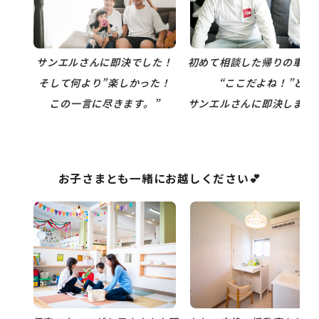
サンエルさんに即決でした！
初めて相談した帰りの車の
そして何より”楽しかった！
“ここだよね！”と
この一言に尽きます。”
サンエルさんに即決しまし
お子さまとも一緒にお越しください💕