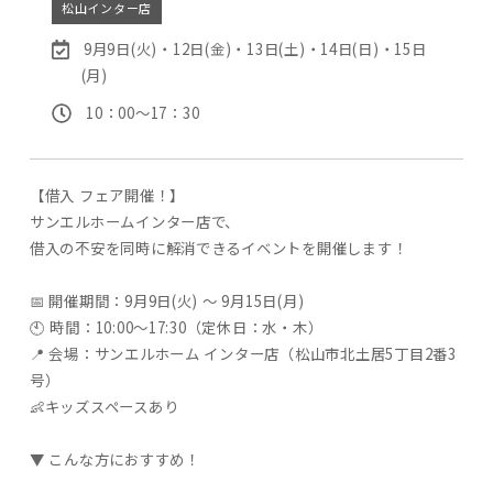
松山インター店
9月9日(火)・12日(金)・13日(土)・14日(日)・15日
(月)
10：00〜17：30
【借入 フェア開催！】
サンエルホームインター店で、
借入の不安を同時に解消できるイベントを開催します！
📅 開催期間：9月9日(火) ～ 9月15日(月)
🕙 時間：10:00～17:30（定休日：水・木）
📍 会場：サンエルホーム インター店（松山市北土居5丁目2番3
号）
👶キッズスペースあり
▼ こんな方におすすめ！