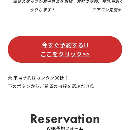
保育スタッフがお子さまをお預
おむつ交換、授乳室ありま
かりします！
エアコン完備✨
今すぐ予約する!!
ここをクリック>>
📩 来場予約はカンタン30秒！
下のボタンからご希望の日程を選ぶだけ◎
Reservation
WEB予約フォーム