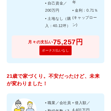
年
• 自己資金／
200万円
• 金利：0.71％
(キャップロー
• 土地なし（購
ン)
入：40.12坪）
75,257円
月々の支払い
ボーナス払いなし
21歳で家づくり。不安だったけど、未来
が変わりました！
• 職業／会社員
• 借入額／
4,401万円