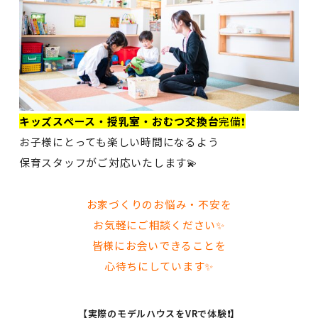
キッズスペース・授乳室・おむつ交換台
完備❗
お子様にとっても楽しい時間になるよう
保育スタッフがご対応いたします💫
お家づくりのお悩み・不安を
お気軽にご相談ください✨
皆様にお会いできることを
心待ちにしています
✨
【実際のモデルハウスをVRで体験❗】