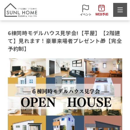
6棟同時モデルハウス見学会!【平屋】【2階建
て】見れます！豪華来場者プレゼント🎁【完全
予約制】